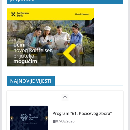
NAJNOVIJE VIJESTI
Program “61. Kočićevog zbora”
07/08/2026