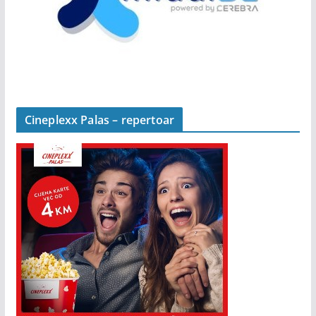
Cineplexx Palas – repertoar