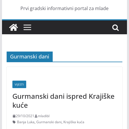
Prvi gradski informativni portal za mlade
Gurmanski dani
VIJESTI
Gurmanski dani ispred Krajiške
kuće
29/10/2021
mladibl
Banja Luka
,
Gurmanski dani
,
Krajiška kuća