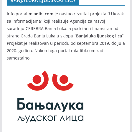
BANJALUKA LJUDSKOG LICA
Info portal
mladibl.com
je nastao rezultat projekta “U korak
sa informacijama” koji realizuje Agencija za razvoj i
saradnju CEREBRA Banja Luka, a podržan i finansiran od
strane Grada Banja Luka u sklopu “
Banjaluka ljudskog lica
”.
Projekat je realizovan u periodu od septembra 2019. do jula
2020. godina. Nakon toga portal mladibl.com radi
samostalno.