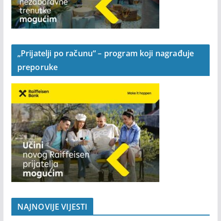
„Prijatelji po računu“ – program koji nagrađuje
preporuke
NAJNOVIJE VIJESTI