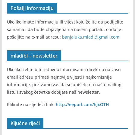
Pošalji informaciju
Ukoliko imate informaciju ili vijest koju želite da podijelite
sa nama i da bude objavljena na našem portalu, onda je
pošaljite na e-mail adresu:
banjaluka.mladi@gmail.com
mladibl – newsletter
Ukoliko želite biti redovno informisani i direktno na vašu
email adresu primati najnovije vijesti i najkornisnije
informacije, pozivamo vas da se upišete na našu mailing
listu i svakog četvrtka dobijate naš newsletter.
Kliknite na sljedeći link:
http://eepurl.com/hJxOTH
Ključne riječi