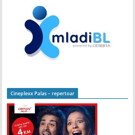
Cineplexx Palas – repertoar