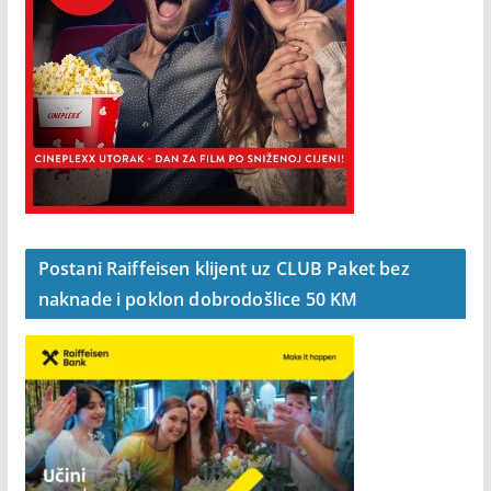
Postani Raiffeisen klijent uz CLUB Paket bez
naknade i poklon dobrodošlice 50 KM