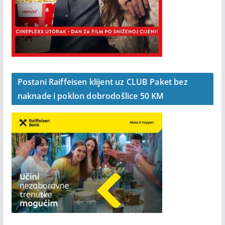
Postani Raiffeisen klijent uz CLUB Paket bez
naknade i poklon dobrodošlice 50 KM