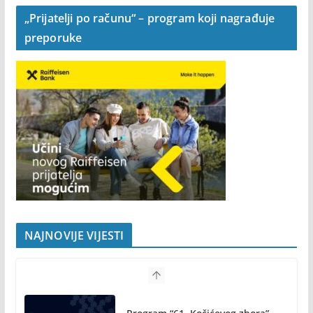
„Prijatelji po računu“ – program koji nagrađuje
preporuke
NAJNOVIJE VIJESTI