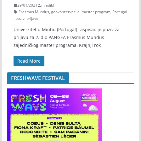
29/01/2021
mladibl
Erasmus Mundus
,
geokonzervacija
,
master program
,
Portugal
,
poziv
,
prijave
​Univerzitet u Minhu (Portugal) raspisao je poziv za
prijavu za 2. dio PANGEA Erasmus Mundus
zajedničkog master programa. Krajnji rok
Read More
FRESHWAVE FESTIVAL