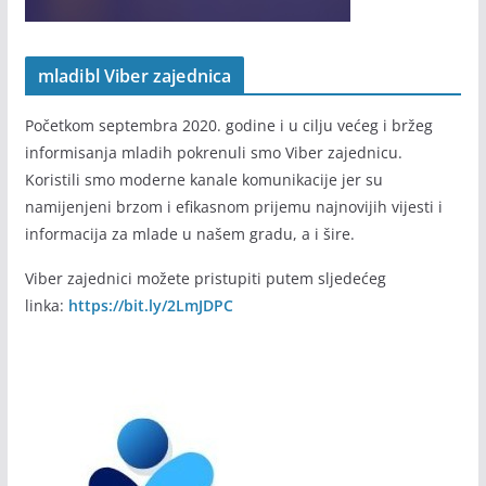
mladibl Viber zajednica
Početkom septembra 2020. godine i u cilju većeg i bržeg
informisanja mladih pokrenuli smo Viber zajednicu.
Koristili smo moderne kanale komunikacije jer su
namijenjeni brzom i efikasnom prijemu najnovijih vijesti i
informacija za mlade u našem gradu, a i šire.
Viber zajednici možete pristupiti putem sljedećeg
linka:
https://bit.ly/2LmJDPC