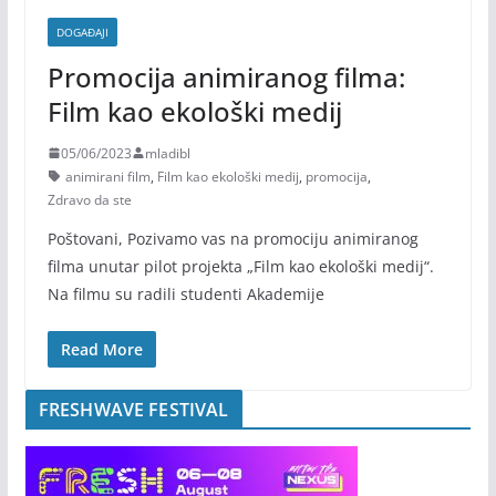
DOGAĐAJI
Promocija animiranog filma:
Film kao ekološki medij
05/06/2023
mladibl
animirani film
,
Film kao ekološki medij
,
promocija
,
Zdravo da ste
Poštovani, Pozivamo vas na promociju animiranog
filma unutar pilot projekta „Film kao ekološki medij“.
Na filmu su radili studenti Akademije
Read More
FRESHWAVE FESTIVAL