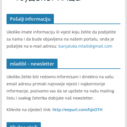
Pošalji informaciju
Ukoliko imate informaciju ili vijest koju želite da podijelite
sa nama i da bude objavljena na našem portalu, onda je
pošaljite na e-mail adresu:
banjaluka.mladi@gmail.com
mladibl – newsletter
Ukoliko želite biti redovno informisani i direktno na vašu
email adresu primati najnovije vijesti i najkornisnije
informacije, pozivamo vas da se upišete na našu mailing
listu i svakog četvrtka dobijate naš newsletter.
Kliknite na sljedeći link:
http://eepurl.com/hJxOTH