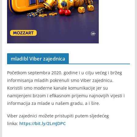
mladibl Viber zajednica
Početkom septembra 2020. godine i u cilju većeg i bržeg
informisanja mladih pokrenuli smo Viber zajednicu.
Koristili smo moderne kanale komunikacije jer su
namijenjeni brzom i efikasnom prijemu najnovijih vijesti i
informacija za mlade u našem gradu, a i šire.
Viber zajednici možete pristupiti putem sljedećeg
linka:
https://bit.ly/2LmJDPC