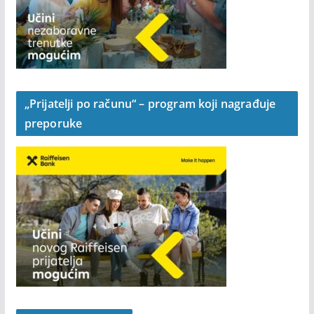
„Prijatelji po računu“ – program koji nagrađuje
preporuke