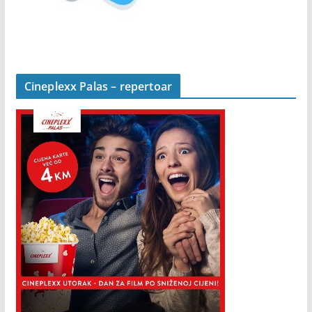
Cineplexx Palas – repertoar