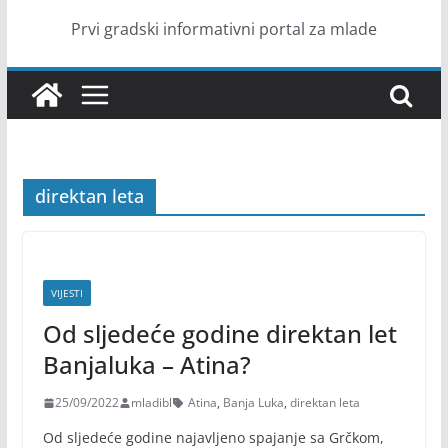
Prvi gradski informativni portal za mlade
direktan leta
VIJESTI
Od sljedeće godine direktan let
Banjaluka – Atina?
25/09/2022
mladibl
Atina
,
Banja Luka
,
direktan leta
Od sljedeće godine najavljeno spajanje sa Grčkom,