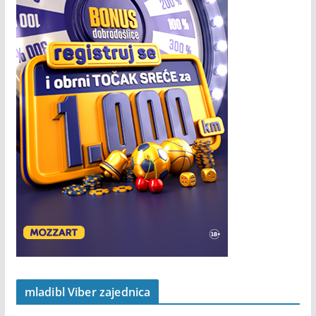
mladibl Viber zajednica