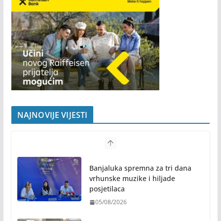
NAJNOVIJE VIJESTI
Banjaluka spremna za tri dana
vrhunske muzike i hiljade
posjetilaca
05/08/2026