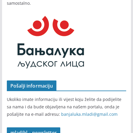
samostalno.
Pošalji informaciju
Ukoliko imate informaciju ili vijest koju želite da podijelite
sa nama i da bude objavljena na našem portalu, onda je
pošaljite na e-mail adresu:
banjaluka.mladi@gmail.com
mladibl – newsletter