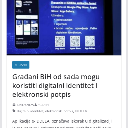
KORISNO
Građani BiH od sada mogu
koristiti digitalni identitet i
elektronski potpis
09/07/2025
mladibl
digitalni identitet
,
elektronski potpis
,
IDDEEA
Aplikacija e-IDDEEA, označava iskorak u digitalizaciji