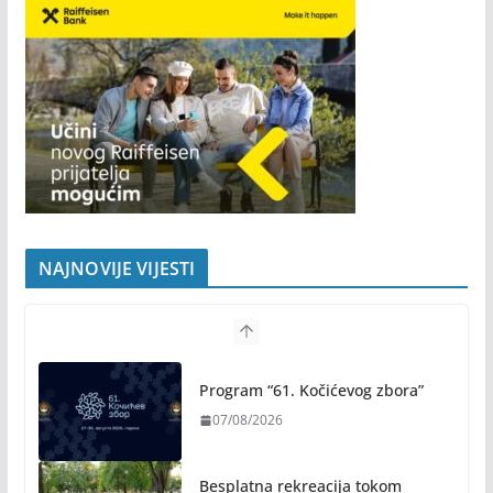
NAJNOVIJE VIJESTI
Program “61. Kočićevog zbora”
07/08/2026
Besplatna rekreacija tokom