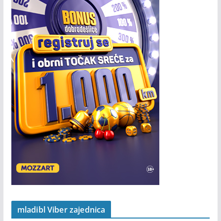
mladibl Viber zajednica