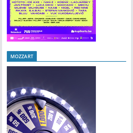
MOZZART