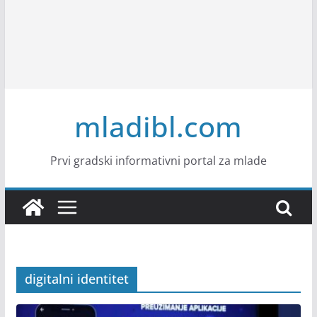
mladibl.com
Prvi gradski informativni portal za mlade
digitalni identitet