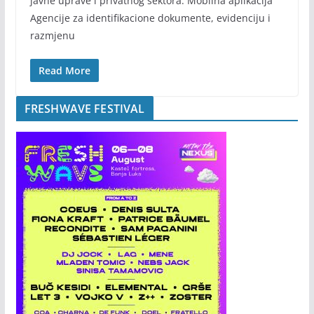
javne uprave i privatnog sektora. Mobilna aplikacija
Agencije za identifikacione dokumente, evidenciju i
razmjenu
Read More
FRESHWAVE FESTIVAL