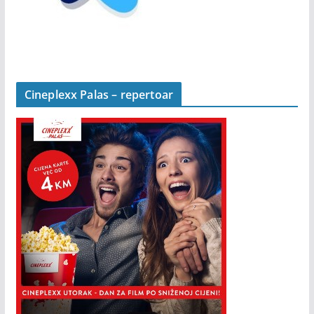
Cineplexx Palas – repertoar