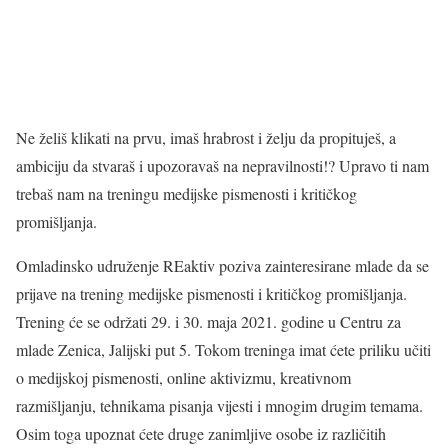
Ne želiš klikati na prvu, imaš hrabrost i želju da propituješ, a
ambiciju da stvaraš i upozoravaš na nepravilnosti!? Upravo ti nam
trebaš nam na treningu medijske pismenosti i kritičkog
promišljanja.
Omladinsko udruženje REaktiv poziva zainteresirane mlade da se
prijave na trening medijske pismenosti i kritičkog promišljanja.
Trening će se održati 29. i 30. maja 2021. godine u Centru za
mlade Zenica, Jalijski put 5. Tokom treninga imat ćete priliku učiti
o medijskoj pismenosti, online aktivizmu, kreativnom
razmišljanju, tehnikama pisanja vijesti i mnogim drugim temama.
Osim toga upoznat ćete druge zanimljive osobe iz različitih