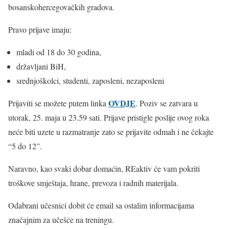
bosanskohercegovačkih gradova.
Pravo prijave imaju:
mladi od 18 do 30 godina,
državljani BiH,
srednjoškolci, studenti, zaposleni, nezaposleni
OVDJE
Prijaviti se možete putem linka
. Poziv se zatvara u
utorak, 25. maja u 23.59 sati. Prijave pristigle poslije ovog roka
neće biti uzete u razmatranje zato se prijavite odmah i ne čekajte
“5 do 12”.
Naravno, kao svaki dobar domaćin, REaktiv će vam pokriti
troškove smještaja, hrane, prevoza i radnih materijala.
Odabrani učesnici dobit će email sa ostalim informacijama
značajnim za učešće na treningu.