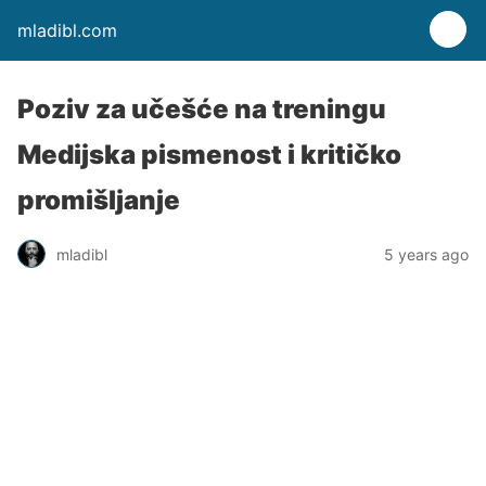
mladibl.com
Poziv za učešće na treningu
Medijska pismenost i kritičko
promišljanje
mladibl
5 years ago