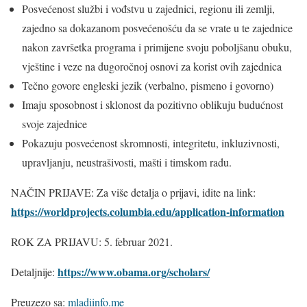
Posvećenost službi i vođstvu u zajednici, regionu ili zemlji,
zajedno sa dokazanom posvećenošću da se vrate u te zajednice
nakon završetka programa i primijene svoju poboljšanu obuku,
vještine i veze na dugoročnoj osnovi za korist ovih zajednica
Tečno govore engleski jezik (verbalno, pismeno i govorno)
Imaju sposobnost i sklonost da pozitivno oblikuju budućnost
svoje zajednice
Pokazuju posvećenost skromnosti, integritetu, inkluzivnosti,
upravljanju, neustrašivosti, mašti i timskom radu.
NAČIN PRIJAVE: Za više detalja o prijavi, idite na link:
https://worldprojects.columbia.edu/application-information
ROK ZA PRIJAVU: 5. februar 2021.
https://www.obama.org/scholars/
Detaljnije:
Preuzezo sa:
mladiinfo.me