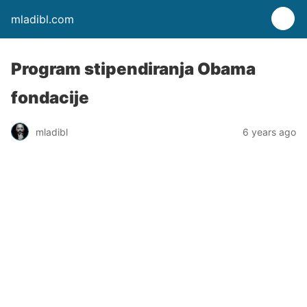
mladibl.com
Program stipendiranja Obama
fondacije
mladibl
6 years ago