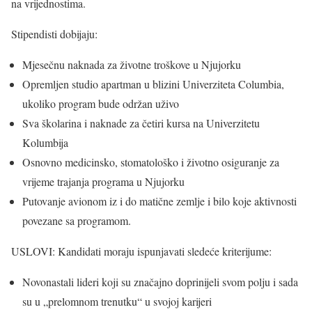
na vrijednostima.
Stipendisti dobijaju:
Mjesečnu naknada za životne troškove u Njujorku
Opremljen studio apartman u blizini Univerziteta Columbia,
ukoliko program bude održan uživo
Sva školarina i naknade za četiri kursa na Univerzitetu
Kolumbija
Osnovno medicinsko, stomatološko i životno osiguranje za
vrijeme trajanja programa u Njujorku
Putovanje avionom iz i do matične zemlje i bilo koje aktivnosti
povezane sa programom.
USLOVI: Kandidati moraju ispunjavati sledeće kriterijume:
Novonastali lideri koji su značajno doprinijeli svom polju i sada
su u „prelomnom trenutku“ u svojoj karijeri