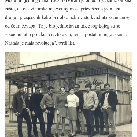
zašto, da ostaviti trake mljevenog mesa pričvršćene jednu za
drugu i presječe ih kako bi dobio neku vrstu kvadrata sačinjenog
od četiri ćevapa! To je bio jednostavan trik zbog kojeg su se
vizuelno, ali i po ukusu razlikovali, jer su postali mnogo sočniji.
Nastala je mala revolucija”, tvrdi list.