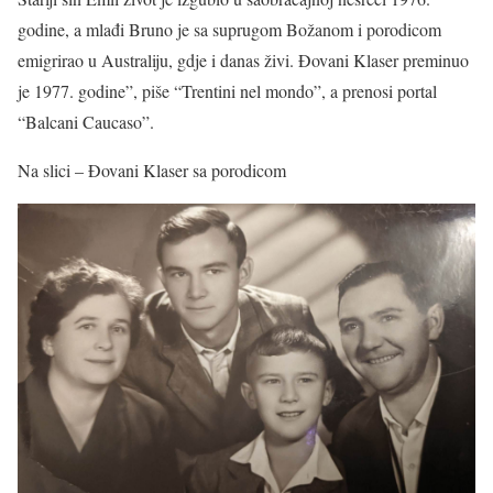
godine, a mlađi Bruno je sa suprugom Božanom i porodicom
emigrirao u Australiju, gdje i danas živi. Đovani Klaser preminuo
je 1977. godine”, piše “Trentini nel mondo”, a prenosi portal
“Balcani Caucaso”.
Na slici – Đovani Klaser sa porodicom