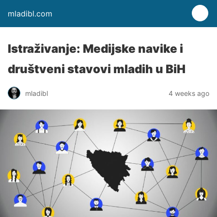
mladibl.com
Istraživanje: Medijske navike i
društveni stavovi mladih u BiH
mladibl
4 weeks ago