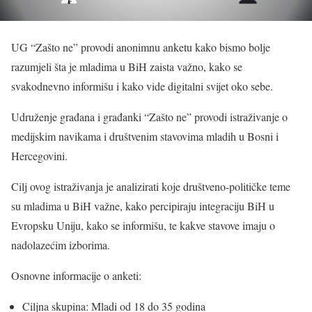
UG “Zašto ne” provodi anonimnu anketu kako bismo bolje
razumjeli šta je mladima u BiH zaista važno, kako se
svakodnevno informišu i kako vide digitalni svijet oko sebe.
Udruženje građana i građanki “Zašto ne” provodi istraživanje o
medijskim navikama i društvenim stavovima mladih u Bosni i
Hercegovini.
Cilj ovog istraživanja je analizirati koje društveno-političke teme
su mladima u BiH važne, kako percipiraju integraciju BiH u
Evropsku Uniju, kako se informišu, te kakve stavove imaju o
nadolazećim izborima.
Osnovne informacije o anketi:
Ciljna skupina: Mladi od 18 do 35 godina