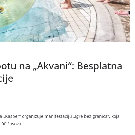
botu na „Akvani“: Besplatna
ije
a
 „Kasper“ organizuje manifestaciju „Igre bez granica“, koja
7.00 časova.