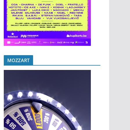
MOZZART