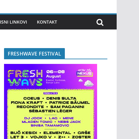
ISNI LINKOVI
KONTAKT
FRESHWAVE FESTIVAL