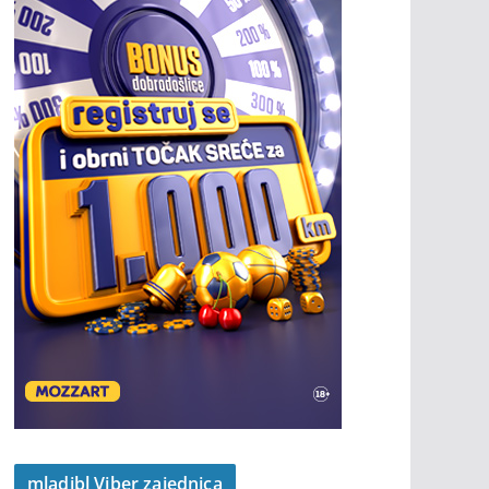
mladibl Viber zajednica