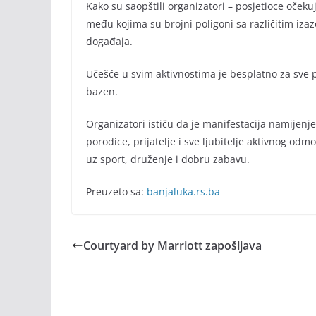
Kako su saopštili organizatori – posjetioce oče
među kojima su brojni poligoni sa različitim izazo
događaja.
Učešće u svim aktivnostima je besplatno za sve p
bazen.
Organizatori ističu da je manifestacija namijenj
porodice, prijatelje i sve ljubitelje aktivnog o
uz sport, druženje i dobru zabavu.
Preuzeto sa:
banjaluka.rs.ba
Courtyard by Marriott zapošljava