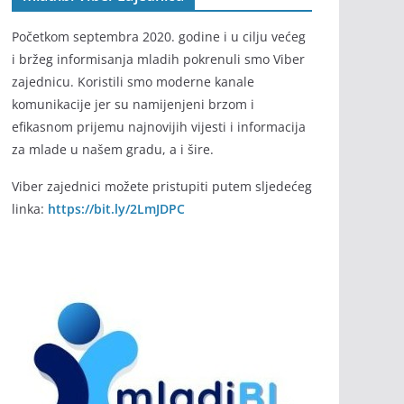
Početkom septembra 2020. godine i u cilju većeg
i bržeg informisanja mladih pokrenuli smo Viber
zajednicu. Koristili smo moderne kanale
komunikacije jer su namijenjeni brzom i
efikasnom prijemu najnovijih vijesti i informacija
za mlade u našem gradu, a i šire.
Viber zajednici možete pristupiti putem sljedećeg
linka:
https://bit.ly/2LmJDPC