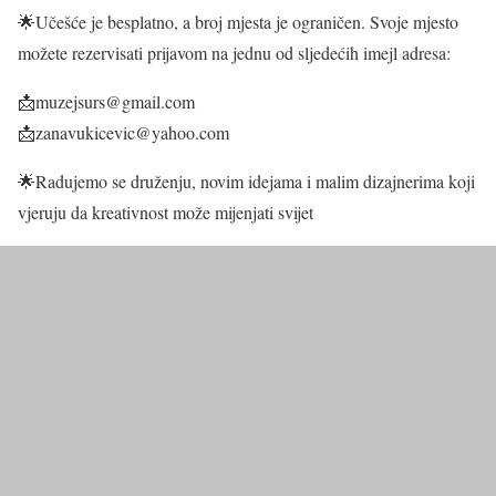
🌟Učešće je besplatno, a broj mjesta je ograničen. Svoje mjesto
možete rezervisati prijavom na jednu od sljedećih imejl adresa:
📩muzejsurs@gmail.com
📩zanavukicevic@yahoo.com
🌟Radujemo se druženju, novim idejama i malim dizajnerima koji
vjeruju da kreativnost može mijenjati svijet