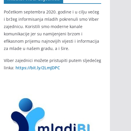
Početkom septembra 2020. godine i u cilju većeg
i bržeg informisanja mladih pokrenuli smo Viber
zajednicu. Koristili smo moderne kanale
komunikacije jer su namijenjeni brzom i
efikasnom prijemu najnovijih vijesti i informacija
za mlade u našem gradu, a i šire.
Viber zajednici možete pristupiti putem sljedećeg
linka:
https://bit.ly/2LmJDPC