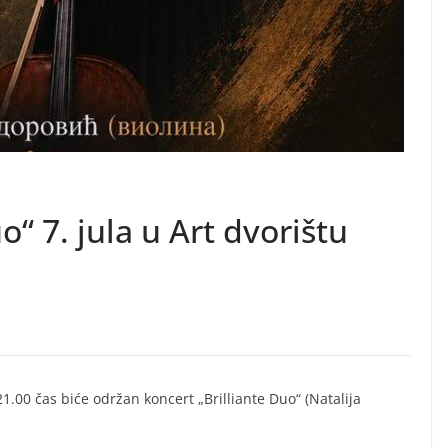
o“ 7. jula u Art dvorištu
21.00 čas biće održan koncert „Brilliante Duo“ (Natalija