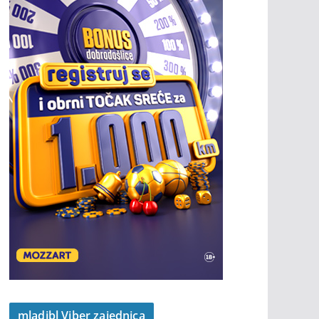
mladibl Viber zajednica