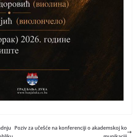
adnju
Poziv za učešće na konferenciji o akademskoj ko
obliku
munikaciji