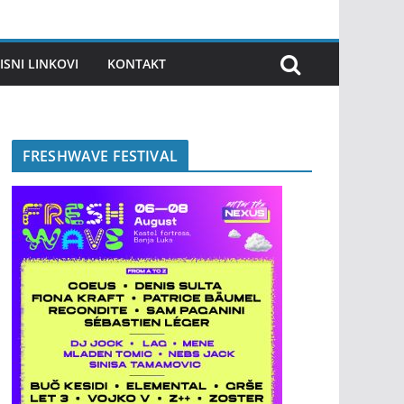
ISNI LINKOVI
KONTAKT
FRESHWAVE FESTIVAL