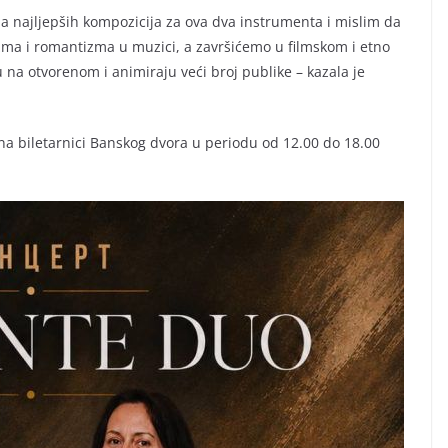
ama najljepših kompozicija za ova dva instrumenta i mislim da
izma i romantizma u muzici, a završićemo u filmskom i etno
u na otvorenom i animiraju veći broj publike – kazala je
na biletarnici Banskog dvora u periodu od 12.00 do 18.00