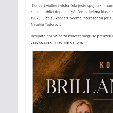
-Koncert violine i violončela jeste spoj nekih n
će se i publici dopasti. Počećemo djelima klasic
zvuku. Ljeti su koncerti veoma interesantni jer s
Natalija Todorović.
Beslpate pozivnice za koncert mogu se preuzeti 
časova, svakim radnim danom.