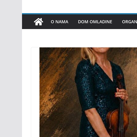
O NAMA
DOM OMLADINE
ORGANI