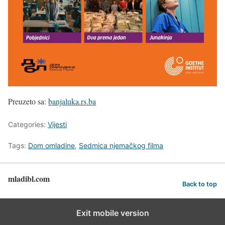
Preuzeto sa:
banjaluka.rs.ba
Categories:
Vijesti
Tags:
Dom omladine
,
Sedmica njemačkog filma
mladibl.com
Back to top
Exit mobile version