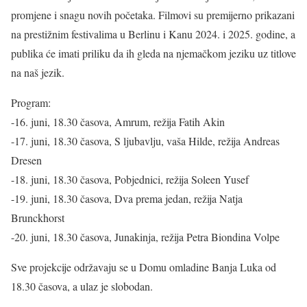
promjene i snagu novih početaka. Filmovi su premijerno prikazani
na prestižnim festivalima u Berlinu i Kanu 2024. i 2025. godine, a
publika će imati priliku da ih gleda na njemačkom jeziku uz titlove
na naš jezik.
Program:
-16. juni, 18.30 časova, Amrum, režija Fatih Akin
-17. juni, 18.30 časova, S ljubavlju, vaša Hilde, režija Andreas
Dresen
-18. juni, 18.30 časova, Pobjednici, režija Soleen Yusef
-19. juni, 18.30 časova, Dva prema jedan, režija Natja
Brunckhorst
-20. juni, 18.30 časova, Junakinja, režija Petra Biondina Volpe
Sve projekcije održavaju se u Domu omladine Banja Luka od
18.30 časova, a ulaz je slobodan.