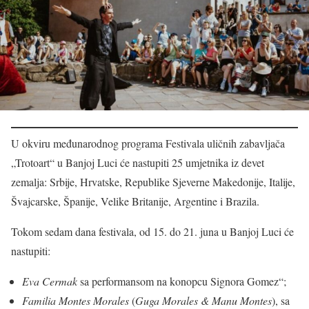
U okviru međunarodnog programa Festivala uličnih zabavljača
„Trotoart“ u Banjoj Luci će nastupiti 25 umjetnika iz devet
zemalja: Srbije, Hrvatske, Republike Sjeverne Makedonije, Italije,
Švajcarske, Španije, Velike Britanije, Argentine i Brazila.
Tokom sedam dana festivala, od 15. do 21. juna u Banjoj Luci će
nastupiti:
Eva Cermak
sa performansom na konopcu Signora Gomez“;
Familia Montes Morales
(
Guga Morales
& Manu Montes
), sa