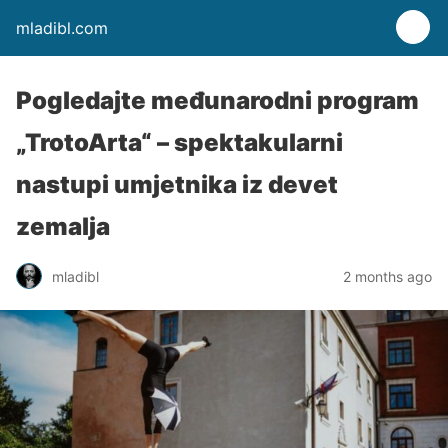
mladibl.com
Pogledajte međunarodni program
„TrotoArta“ – spektakularni
nastupi umjetnika iz devet
zemalja
mladibl
2 months ago