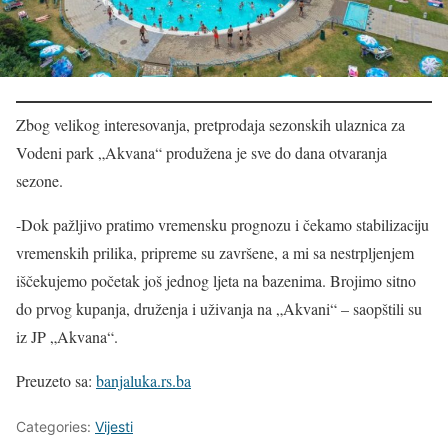
Zbog velikog interesovanja, pretprodaja sezonskih ulaznica za
Vodeni park „Akvana“ produžena je sve do dana otvaranja
sezone.
-Dok pažljivo pratimo vremensku prognozu i čekamo stabilizaciju
vremenskih prilika, pripreme su završene, a mi sa nestrpljenjem
iščekujemo početak još jednog ljeta na bazenima. Brojimo sitno
do prvog kupanja, druženja i uživanja na „Akvani“ – saopštili su
iz JP „Akvana“.
Preuzeto sa:
banjaluka.rs.ba
Categories:
Vijesti