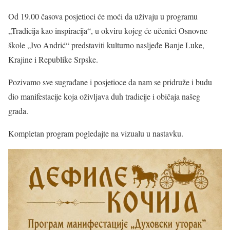
Od 19.00 časova posjetioci će moći da uživaju u programu
„Tradicija kao inspiracija“, u okviru kojeg će učenici Osnovne
škole „Ivo Andrić“ predstaviti kulturno nasljeđe Banje Luke,
Krajine i Republike Srpske.
Pozivamo sve sugrađane i posjetioce da nam se pridruže i budu
dio manifestacije koja oživljava duh tradicije i običaja našeg
grada.
Kompletan program pogledajte na vizualu u nastavku.