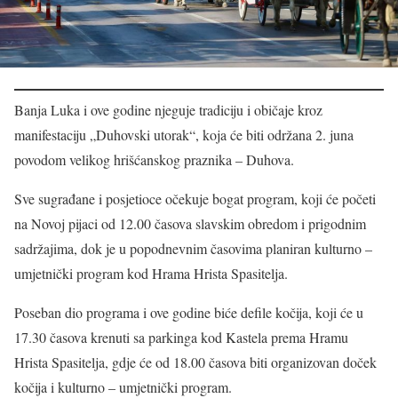
Banja Luka i ove godine njeguje tradiciju i običaje kroz
manifestaciju „Duhovski utorak“, koja će biti održana 2. juna
povodom velikog hrišćanskog praznika – Duhova.
Sve sugrađane i posjetioce očekuje bogat program, koji će početi
na Novoj pijaci od 12.00 časova slavskim obredom i prigodnim
sadržajima, dok je u popodnevnim časovima planiran kulturno –
umjetnički program kod Hrama Hrista Spasitelja.
Poseban dio programa i ove godine biće defile kočija, koji će u
17.30 časova krenuti sa parkinga kod Kastela prema Hramu
Hrista Spasitelja, gdje će od 18.00 časova biti organizovan doček
kočija i kulturno – umjetnički program.