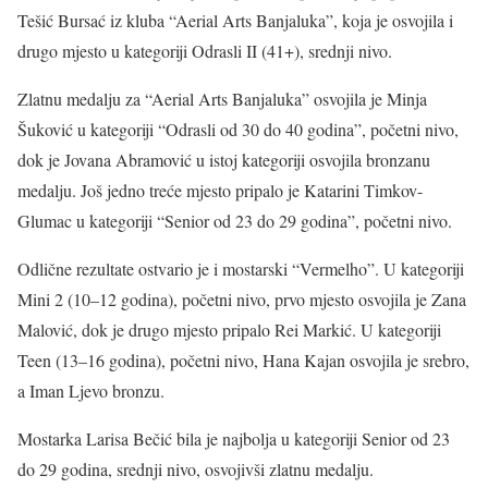
Tešić Bursać iz kluba “Aerial Arts Banjaluka”, koja je osvojila i
drugo mjesto u kategoriji Odrasli II (41+), srednji nivo.
Zlatnu medalju za “Aerial Arts Banjaluka” osvojila je Minja
Šuković u kategoriji “Odrasli od 30 do 40 godina”, početni nivo,
dok je Jovana Abramović u istoj kategoriji osvojila bronzanu
medalju. Još jedno treće mjesto pripalo je Katarini Timkov-
Glumac u kategoriji “Senior od 23 do 29 godina”, početni nivo.
Odlične rezultate ostvario je i mostarski “Vermelho”. U kategoriji
Mini 2 (10–12 godina), početni nivo, prvo mjesto osvojila je Zana
Malović, dok je drugo mjesto pripalo Rei Markić. U kategoriji
Teen (13–16 godina), početni nivo, Hana Kajan osvojila je srebro,
a Iman Ljevo bronzu.
Mostarka Larisa Bečić bila je najbolja u kategoriji Senior od 23
do 29 godina, srednji nivo, osvojivši zlatnu medalju.