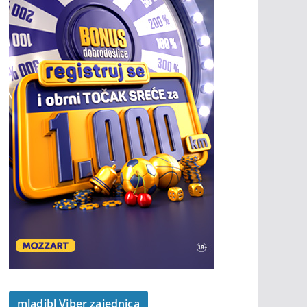
mladibl Viber zajednica