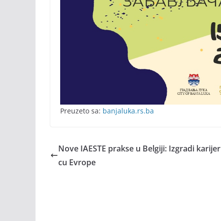
Preuzeto sa:
banjaluka.rs.ba
Nove IAESTE prakse u Belgiji: Izgradi karijer
cu Evrope