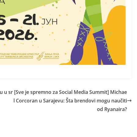
u u sr
[Sve je spremno za Social Media Summit] Michae
l Corcoran u Sarajevu: Šta brendovi mogu naučiti
od Ryanaira?