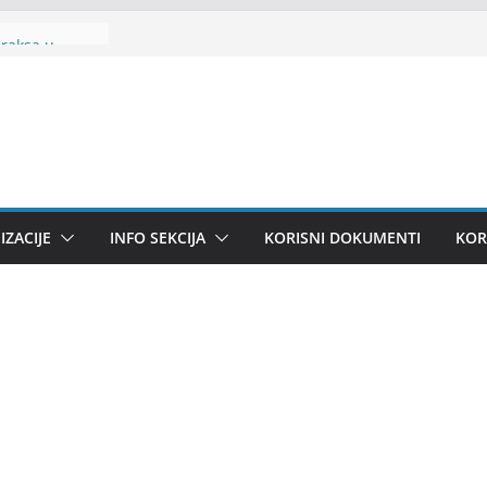
praksa u
va
ZACIJE
INFO SEKCIJA
KORISNI DOKUMENTI
KOR