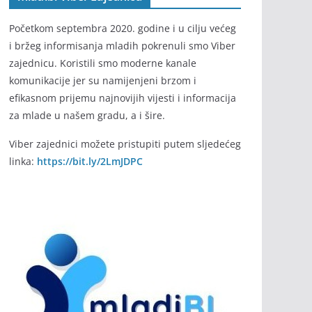
Početkom septembra 2020. godine i u cilju većeg
i bržeg informisanja mladih pokrenuli smo Viber
zajednicu. Koristili smo moderne kanale
komunikacije jer su namijenjeni brzom i
efikasnom prijemu najnovijih vijesti i informacija
za mlade u našem gradu, a i šire.
Viber zajednici možete pristupiti putem sljedećeg
linka:
https://bit.ly/2LmJDPC