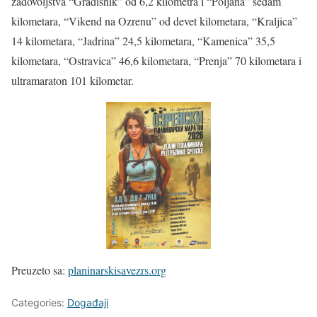
zadovoljstva “Gradišnik” od 6,2 kilometra i “Poljana” sedam
kilometara, “Vikend na Ozrenu” od devet kilometara, “Kraljica”
14 kilometara, “Jadrina” 24,5 kilometara, “Kamenica” 35,5
kilometara, “Ostravica” 46,6 kilometara, “Prenja” 70 kilometara i
ultramaraton 101 kilometar.
Preuzeto sa:
planinarskisavezrs.org
Categories:
Događaji