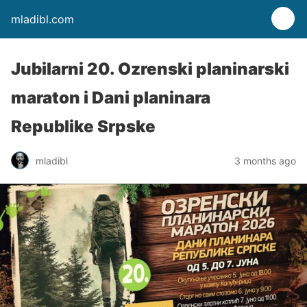
mladibl.com
Jubilarni 20. Ozrenski planinarski
maraton i Dani planinara
Republike Srpske
mladibl
3 months ago