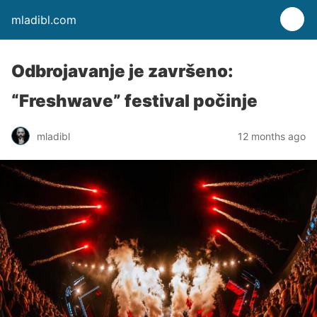
mladibl.com
Odbrojavanje je završeno:
“Freshwave” festival počinje
mladibl
12 months ago