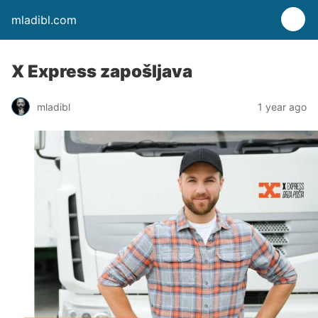
mladibl.com
X Express zapošljava
mladibl
1 year ago