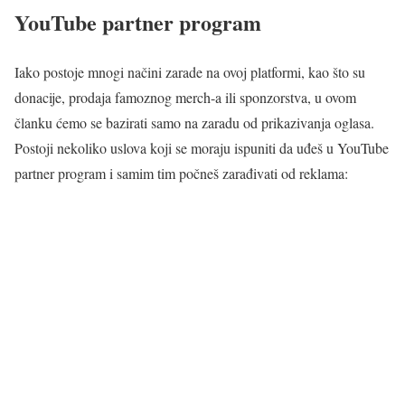
YouTube partner program
Iako postoje mnogi načini zarade na ovoj platformi, kao što su
donacije, prodaja famoznog merch-a ili sponzorstva, u ovom
članku ćemo se bazirati samo na zaradu od prikazivanja oglasa.
Postoji nekoliko uslova koji se moraju ispuniti da uđeš u YouTube
partner program i samim tim počneš zarađivati od reklama: