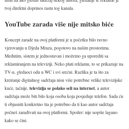
tvoj direktni doprinos rastu tog kanala.
YouTube zarada više nije mitsko biće
Koncept zarade na ovoj platformi je u početku bilo ravno
vjerovanju u Djeda Mraza, pogotovo na našim prostorima.
Međutim, sistem je jednostavan i možemo ga uporediti sa
reklamiranjem na televiziji. Neko plati reklamu, to se prikazuje na
TV-u, gledaoci odu u WC i svi srećni. Razlika je ta što za
kreiranje digitalnog sadržaja nisu više potrebne velike televizijske
televizija se polako seli na internet
kuće, tačnije,
, a autor
sadržaja može biti bilo koja osoba koja posjeduje telefon. Sada ću
ti objasniti konkretno šta je potrebno da ti kao autor sadržaja
počneš zarađivati na ovoj platformi. Spoiler: nije uopšte lagano
kako se čini.