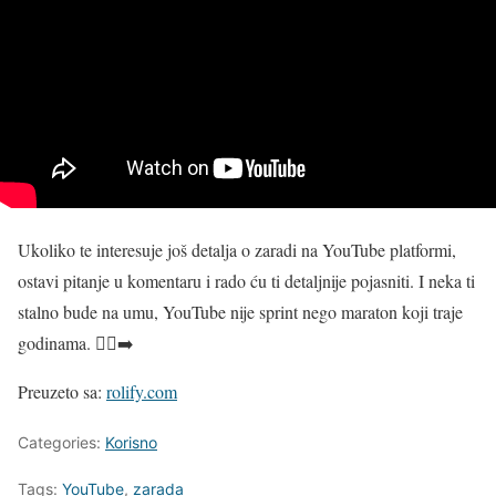
Ukoliko te interesuje još detalja o zaradi na YouTube platformi,
ostavi pitanje u komentaru i rado ću ti detaljnije pojasniti. I neka ti
stalno bude na umu, YouTube nije sprint nego maraton koji traje
godinama. 🏃‍♂️‍➡️
Preuzeto sa:
rolify.com
Categories:
Korisno
Tags:
YouTube
,
zarada