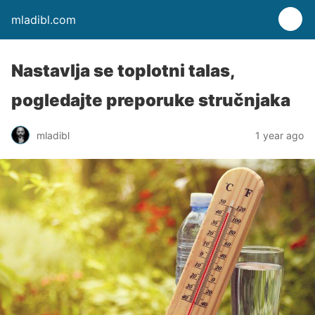
mladibl.com
Nastavlja se toplotni talas,
pogledajte preporuke stručnjaka
mladibl
1 year ago