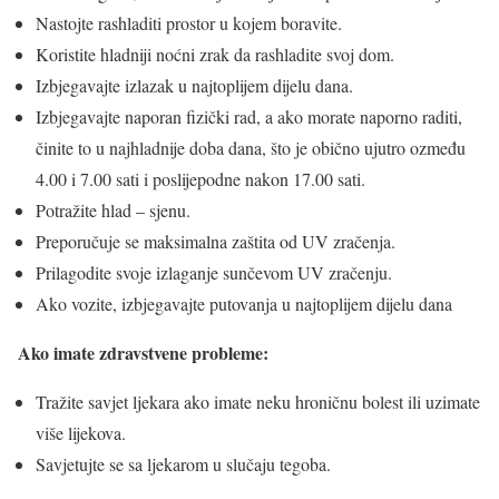
Nastojte rashladiti prostor u kojem boravite.
Koristite hladniji noćni zrak da rashladite svoj dom.
Izbjegavajte izlazak u najtoplijem dijelu dana.
Izbjegavajte naporan fizički rad, a ako morate naporno raditi,
činite to u najhladnije doba dana, što je obično ujutro ozmeđu
4.00 i 7.00 sati i poslijepodne nakon 17.00 sati.
Potražite hlad – sjenu.
Preporučuje se maksimalna zaštita od UV zračenja.
Prilagodite svoje izlaganje sunčevom UV zračenju.
Ako vozite, izbjegavajte putovanja u najtoplijem dijelu dana
Ako imate zdravstvene probleme:
Tražite savjet ljekara ako imate neku hroničnu bolest ili uzimate
više lijekova.
Savjetujte se sa ljekarom u slučaju tegoba.