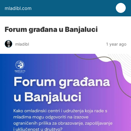
mladibl.com
Forum građana u Banjaluci
mladibl
1 year ago