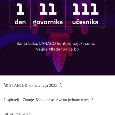
🚀 STARTER konferencija 2025! 🚀
Inspiracija. Znanje. Mentorstvo. Sve na jednom mjestu!
📅 24. maj 2025.