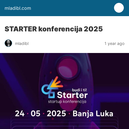
mladibl.com
STARTER konferencija 2025
mladibl
1 year ago