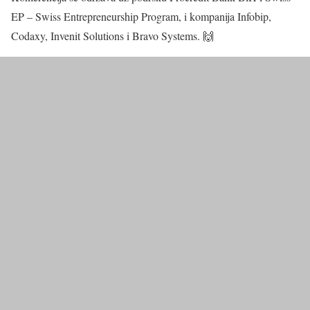
EP – Swiss Entrepreneurship Program, i kompanija Infobip,
Codaxy, Invenit Solutions i Bravo Systems. 🙌