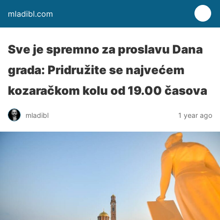
mladibl.com
Sve je spremno za proslavu Dana
grada: Pridružite se najvećem
kozaračkom kolu od 19.00 časova
mladibl
1 year ago