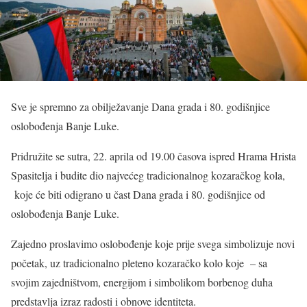
Sve je spremno za obilježavanje Dana grada i 80. godišnjice
oslobođenja Banje Luke.
Pridružite se sutra, 22. aprila od 19.00 časova ispred Hrama Hrista
Spasitelja i budite dio najvećeg tradicionalnog kozaračkog kola,
koje će biti odigrano u čast Dana grada i 80. godišnjice od
oslobođenja Banje Luke.
Zajedno proslavimo oslobođenje koje prije svega simbolizuje novi
početak, uz tradicionalno pleteno kozaračko kolo koje – sa
svojim zajedništvom, energijom i simbolikom borbenog duha
predstavlja izraz radosti i obnove identiteta.