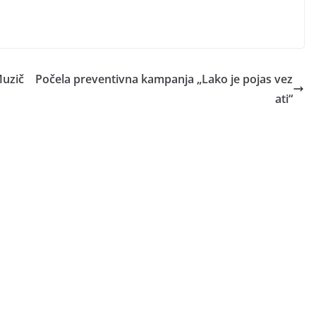
Muzič
Počela preventivna kampanja „Lako je pojas vez
ati“