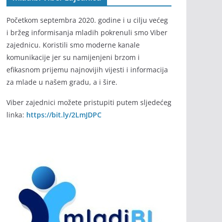
Početkom septembra 2020. godine i u cilju većeg
i bržeg informisanja mladih pokrenuli smo Viber
zajednicu. Koristili smo moderne kanale
komunikacije jer su namijenjeni brzom i
efikasnom prijemu najnovijih vijesti i informacija
za mlade u našem gradu, a i šire.
Viber zajednici možete pristupiti putem sljedećeg
linka:
https://bit.ly/2LmJDPC