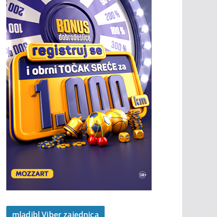
mladibl Viber zajednica