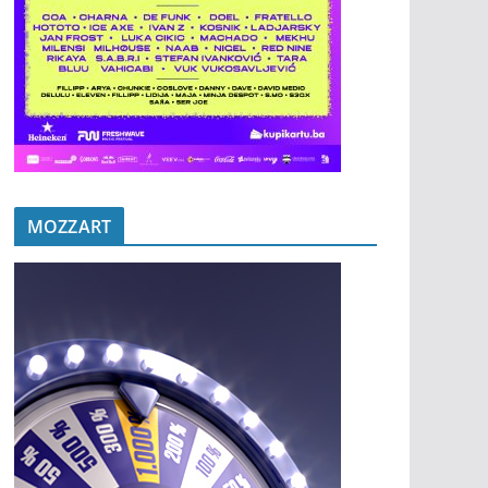
MOZZART