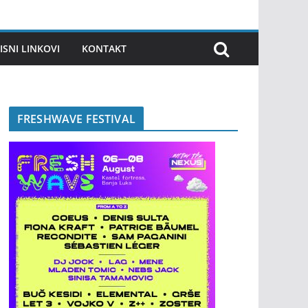
ISNI LINKOVI
KONTAKT
FRESHWAVE FESTIVAL