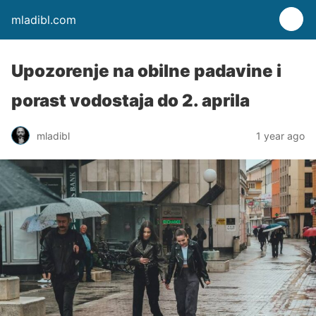
mladibl.com
Upozorenje na obilne padavine i
porast vodostaja do 2. aprila
mladibl
1 year ago