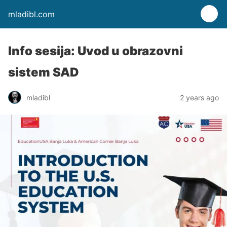
mladibl.com
Info sesija: Uvod u obrazovni
sistem SAD
mladibl
2 years ago