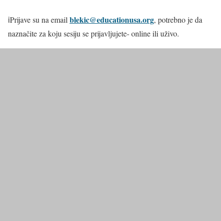
blekic@educationusa.org
ℹPrijave su na email
, potrebno je da
naznačite za koju sesiju se prijavljujete- online ili uživo.