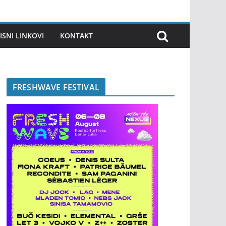
ISNI LINKOVI
KONTAKT
FRESHWAVE FESTIVAL