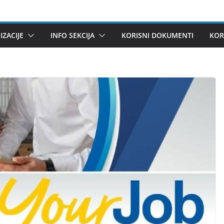
ZACIJE
INFO SEKCIJA
KORISNI DOKUMENTI
KOR