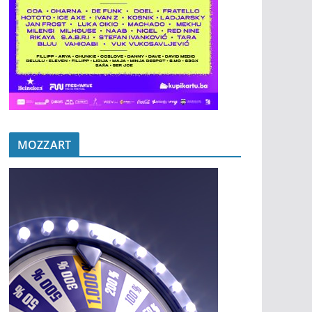
MOZZART