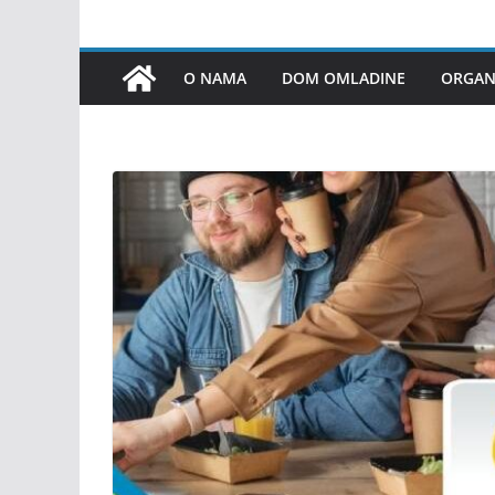
O NAMA
DOM OMLADINE
ORGANI