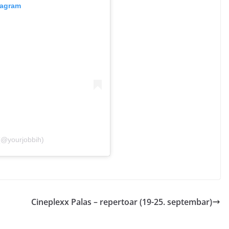
tagram
(@yourjobbih)
Cineplexx Palas – repertoar (19-25. septembar)