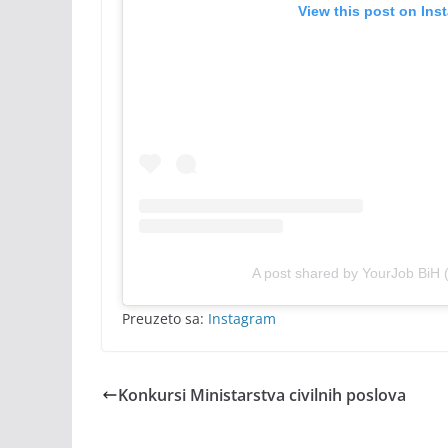
View this post on Ins
A post shared by YourJob BiH 
Preuzeto sa:
Instagram
Konkursi Ministarstva civilnih poslova