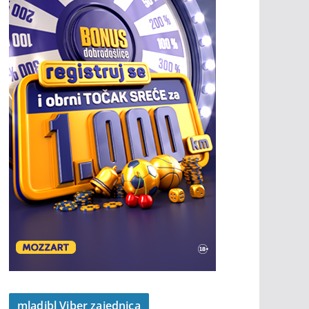
mladibl Viber zajednica