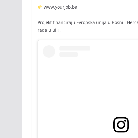
www.yourjob.ba
Projekt financiraju Evropska unija u Bosni i Herc
rada u BiH.