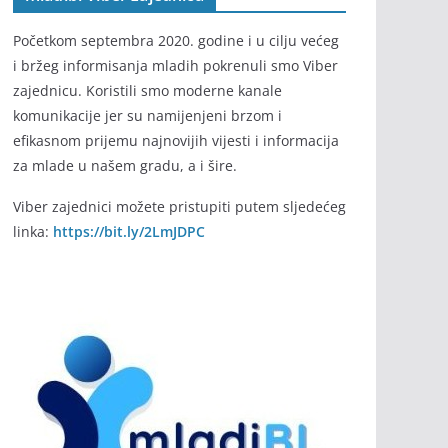
Početkom septembra 2020. godine i u cilju većeg
i bržeg informisanja mladih pokrenuli smo Viber
zajednicu. Koristili smo moderne kanale
komunikacije jer su namijenjeni brzom i
efikasnom prijemu najnovijih vijesti i informacija
za mlade u našem gradu, a i šire.
Viber zajednici možete pristupiti putem sljedećeg
linka:
https://bit.ly/2LmJDPC