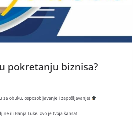
 u pokretanju biznisa?
liku za obuku, osposobljavanje i zapošljavanje!
jine ili Banja Luke, ovo je tvoja šansa!