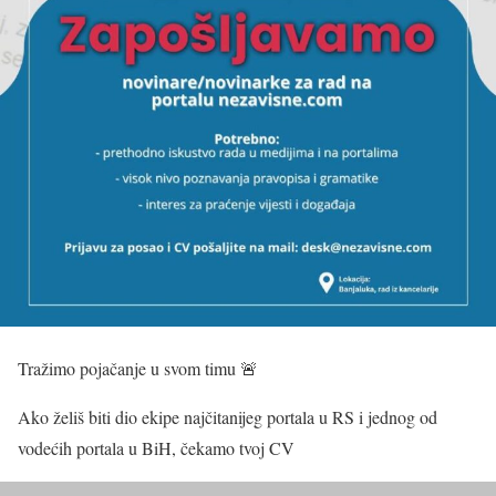
Tražimo pojačanje u svom timu 🚨
Ako želiš biti dio ekipe najčitanijeg portala u RS i jednog od
vodećih portala u BiH, čekamo tvoj CV