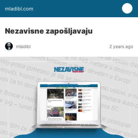
mladibl.com
Nezavisne zapošljavaju
mladibl
2 years ago