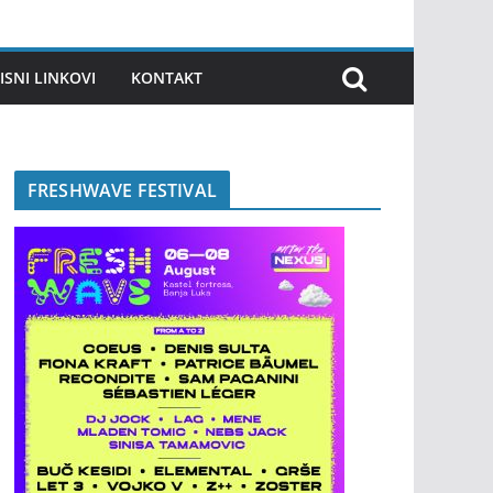
ISNI LINKOVI
KONTAKT
FRESHWAVE FESTIVAL