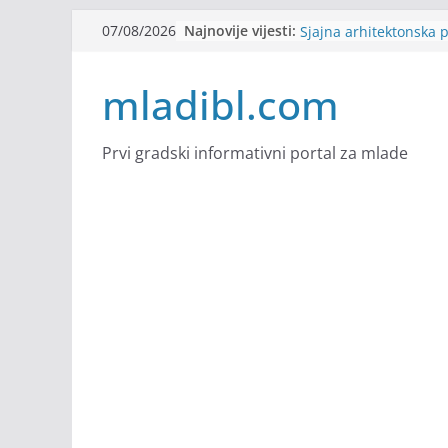
Skip
Najnovije vijesti:
Alter Ego zapošljava
07/08/2026
to
Sjajna arhitektonska 
Švajcarskoj
content
mladibl.com
mJob zapošljava
Veranda zapošljava
Body Factory zapošlja
Prvi gradski informativni portal za mlade