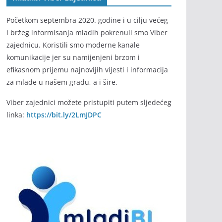
Početkom septembra 2020. godine i u cilju većeg
i bržeg informisanja mladih pokrenuli smo Viber
zajednicu. Koristili smo moderne kanale
komunikacije jer su namijenjeni brzom i
efikasnom prijemu najnovijih vijesti i informacija
za mlade u našem gradu, a i šire.
Viber zajednici možete pristupiti putem sljedećeg
linka:
https://bit.ly/2LmJDPC