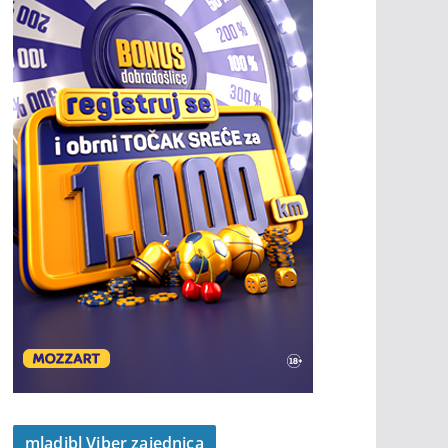
mladibl Viber zajednica