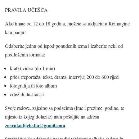
PRAVILA UČEŠĆA
Ako imate od 12 do 18 godina, možete se uključiti u Reimagine
kampanju!
Odaberite jednu od ispod ponuđenih tema i izaberite neki od
predloženih formata:
kratki video (do 1 min)
priča (reportaža, tekst, drama, intervju) 200 do 600 riječi
fotografija ili foto album
crtež ili ilustracija
Svoje radove, zajedno sa podacima (Ime i prezime, godine, te
mjesto iz kojeg dolazite) nam pošaljite na adresu
zasvakodijete.ba@gmail.com
.
Stručni žiri će odabrati i nagraditi tabletom najbolje radove iz