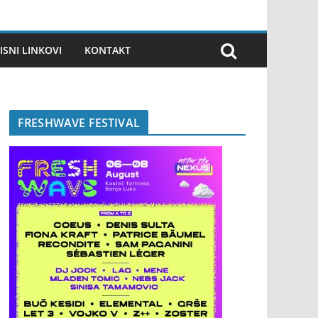
ISNI LINKOVI
KONTAKT
FRESHWAVE FESTIVAL