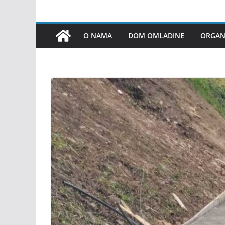
O NAMA
DOM OMLADINE
ORGANI