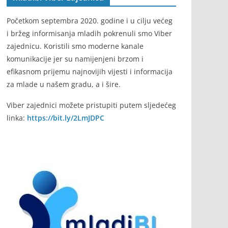
Početkom septembra 2020. godine i u cilju većeg
i bržeg informisanja mladih pokrenuli smo Viber
zajednicu. Koristili smo moderne kanale
komunikacije jer su namijenjeni brzom i
efikasnom prijemu najnovijih vijesti i informacija
za mlade u našem gradu, a i šire.
Viber zajednici možete pristupiti putem sljedećeg
linka:
https://bit.ly/2LmJDPC