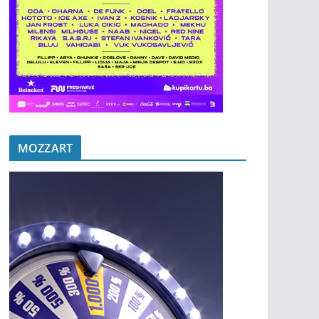
MOZZART