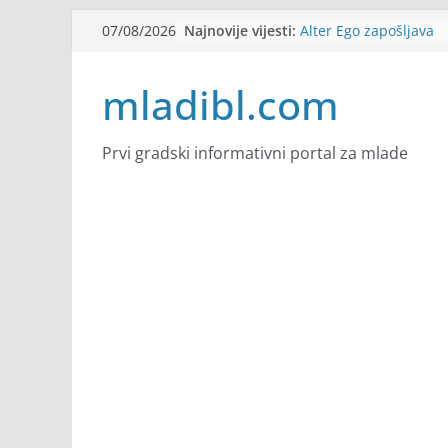
Skip
Najnovije vijesti:
Alter Ego zapošljava
07/08/2026
to
Sjajna arhitektonska 
Švajcarskoj
content
mladibl.com
mJob zapošljava
Veranda zapošljava
Body Factory zapošlja
Prvi gradski informativni portal za mlade