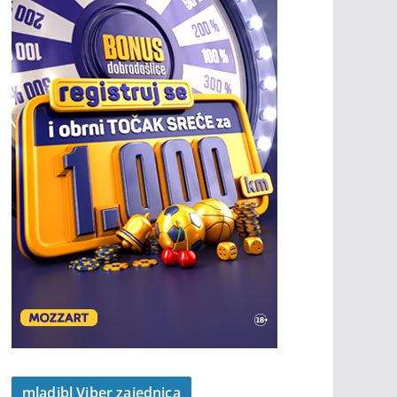
mladibl Viber zajednica