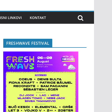
ISNI LINKOVI
KONTAKT
FRESHWAVE FESTIVAL