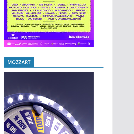
MOZZART