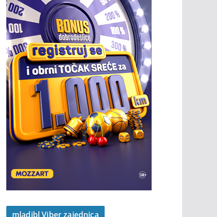
mladibl Viber zajednica