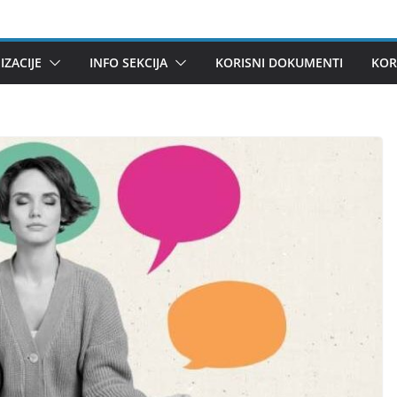
ZACIJE
INFO SEKCIJA
KORISNI DOKUMENTI
KOR