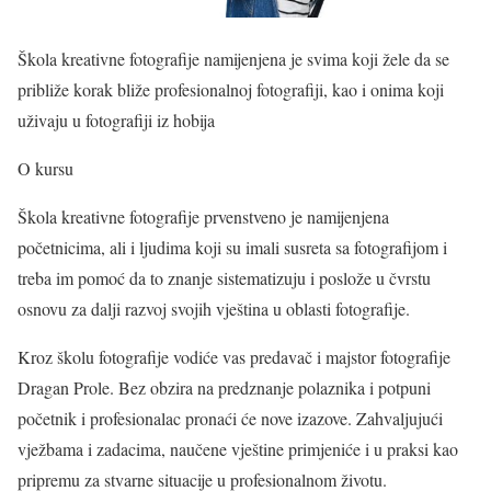
Škola kreativne fotografije namijenjena je svima koji žele da se
približe korak bliže profesionalnoj fotografiji, kao i onima koji
uživaju u fotografiji iz hobija
O kursu
Škola kreativne fotografije prvenstveno je namijenjena
početnicima, ali i ljudima koji su imali susreta sa fotografijom i
treba im pomoć da to znanje sistematizuju i poslože u čvrstu
osnovu za dalji razvoj svojih vještina u oblasti fotografije.
Kroz školu fotografije vodiće vas predavač i majstor fotografije
Dragan Prole. Bez obzira na predznanje polaznika i potpuni
početnik i profesionalac pronaći će nove izazove. Zahvaljujući
vježbama i zadacima, naučene vještine primjeniće i u praksi kao
pripremu za stvarne situacije u profesionalnom životu.