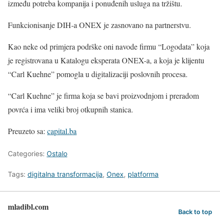
između potreba kompanija i ponuđenih usluga na tržištu.
Funkcionisanje DIH-a ONEX je zasnovano na partnerstvu.
Kao neke od primjera podrške oni navode firmu “Logodata” koja
je registrovana u Katalogu eksperata ONEX-a, a koja je klijentu
“Carl Kuehne” pomogla u digitalizaciji poslovnih procesa.
“Carl Kuehne” je firma koja se bavi proizvodnjom i preradom
povrća i ima veliki broj otkupnih stanica.
Preuzeto sa:
capital.ba
Categories:
Ostalo
Tags:
digitalna transformacija
,
Onex
,
platforma
mladibl.com
Back to top