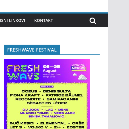
ISNI LINKOVI
KONTAKT
FRESHWAVE FESTIVAL