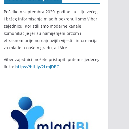
Početkom septembra 2020. godine i u cilju većeg
i bržeg informisanja mladih pokrenuli smo Viber
zajednicu. Koristili smo moderne kanale
komunikacije jer su namijenjeni brzom i
efikasnom prijemu najnovijih vijesti i informacija
za mlade u našem gradu, a i šire.
Viber zajednici možete pristupiti putem sljedećeg
linka:
https://bit.ly/2LmJDPC