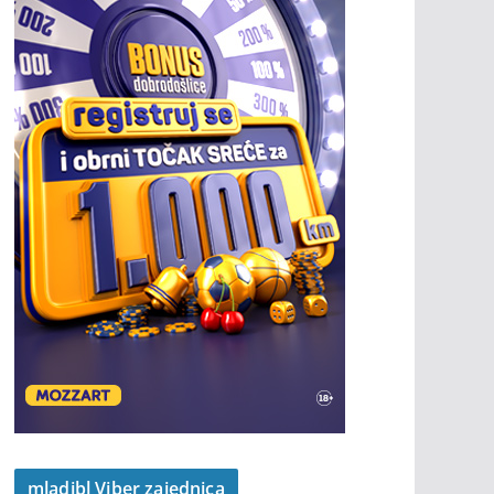
mladibl Viber zajednica