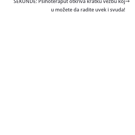
SEKUNDE: Psihoteraput otkriva kratku vežbu koj
u možete da radite uvek i svuda!