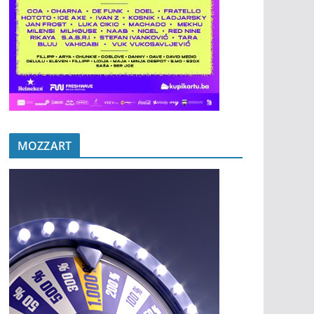
MOZZART