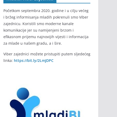
Početkom septembra 2020. godine i u cilju većeg
i bržeg informisanja mladih pokrenuli smo Viber
zajednicu. Koristili smo moderne kanale
komunikacije jer su namijenjeni brzom i
efikasnom prijemu najnovijih vijesti i informacija
za mlade u našem gradu, a i šire.
Viber zajednici možete pristupiti putem sljedećeg
linka:
https://bit.ly/2LmJDPC