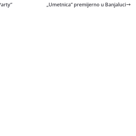
arty“
„Umetnica“ premijerno u Banjaluci