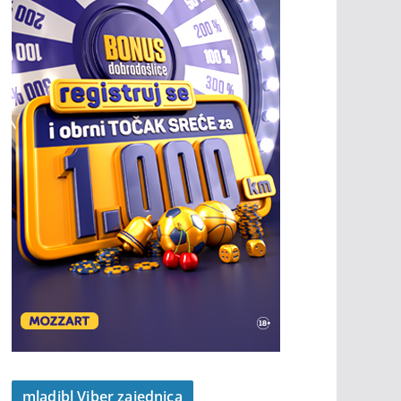
mladibl Viber zajednica