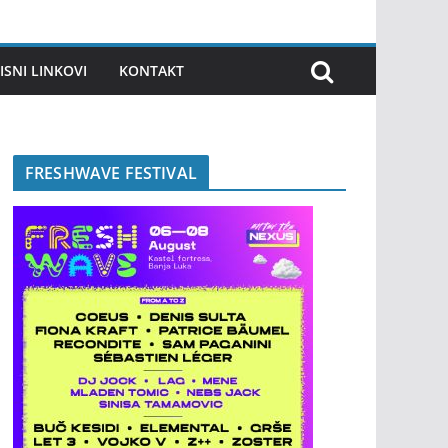
ISNI LINKOVI
KONTAKT
FRESHWAVE FESTIVAL