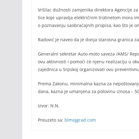
Vršilac dužnosti zamjenika direktora Agencije za
lice koje upravlja električnim trotinetom mora 
o poznavanju saobraćajnih propisa, kao što je 
Radović je naveo da je donja starosna granica za
Generalni sekretar Auto-moto saveza /AMS/ Repu
ovu aktivnosti i pomoći će njenu realizaciju u okv
zajednica u Srpskoj organizovati ovu preventivnu
Prema Zakonu, minimalna kazna za nepoštovanje p
dana, kazna je umanjena za polovinu iznosa – 5
Izvor: N.N.
Preuzeto sa:
blmojgrad.com