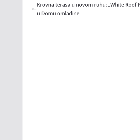
Krovna terasa u novom ruhu: „White Roof P
u Domu omladine