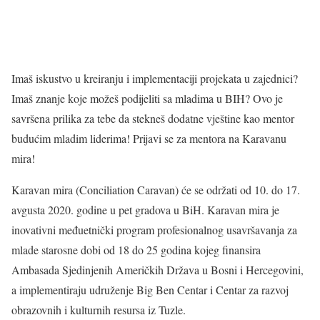
Imaš iskustvo u kreiranju i implementaciji projekata u zajednici?
Imaš znanje koje možeš podijeliti sa mladima u BIH? Ovo je
savršena prilika za tebe da stekneš dodatne vještine kao mentor
budućim mladim liderima! Prijavi se za mentora na Karavanu
mira!
Karavan mira (Conciliation Caravan) će se održati od 10. do 17.
avgusta 2020. godine u pet gradova u BiH. Karavan mira je
inovativni međuetnički program profesionalnog usavršavanja za
mlade starosne dobi od 18 do 25 godina kojeg finansira
Ambasada Sjedinjenih Američkih Država u Bosni i Hercegovini,
a implementiraju udruženje Big Ben Centar i Centar za razvoj
obrazovnih i kulturnih resursa iz Tuzle.