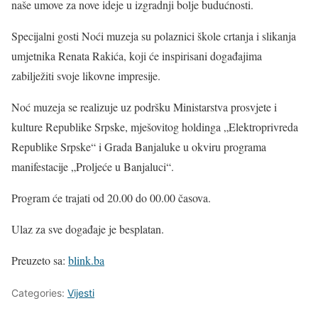
naše umove za nove ideje u izgradnji bolje budućnosti.
Specijalni gosti Noći muzeja su polaznici škole crtanja i slikanja
umjetnika Renata Rakića, koji će inspirisani događajima
zabilježiti svoje likovne impresije.
Noć muzeja se realizuje uz podršku Ministarstva prosvjete i
kulture Republike Srpske, mješovitog holdinga „Elektroprivreda
Republike Srpske“ i Grada Banjaluke u okviru programa
manifestacije „Proljeće u Banjaluci“.
Program će trajati od 20.00 do 00.00 časova.
Ulaz za sve događaje je besplatan.
Preuzeto sa:
blink.ba
Categories:
Vijesti