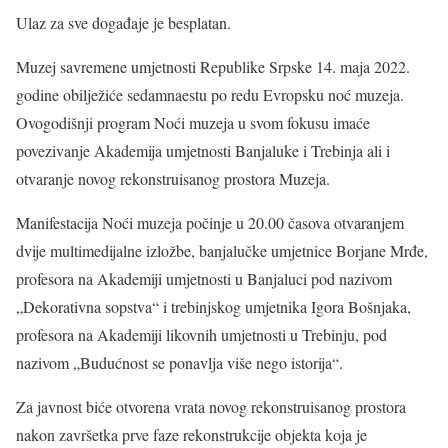
Ulaz za sve događaje je besplatan.
Muzej savremene umjetnosti Republike Srpske 14. maja 2022.
godine obilježiće sedamnaestu po redu Evropsku noć muzeja.
Ovogodišnji program Noći muzeja u svom fokusu imaće
povezivanje Akademija umjetnosti Banjaluke i Trebinja ali i
otvaranje novog rekonstruisanog prostora Muzeja.
Manifestacija Noći muzeja počinje u 20.00 časova otvaranjem
dvije multimedijalne izložbe, banjalučke umjetnice Borjane Mrđe,
profesora na Akademiji umjetnosti u Banjaluci pod nazivom
„Dekorativna sopstva“ i trebinjskog umjetnika Igora Bošnjaka,
profesora na Akademiji likovnih umjetnosti u Trebinju, pod
nazivom „Budućnost se ponavlja više nego istorija“.
Za javnost biće otvorena vrata novog rekonstruisanog prostora
nakon završetka prve faze rekonstrukcije objekta koja je