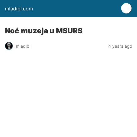
mladibl.com
Noć muzeja u MSURS
mladibl
4 years ago