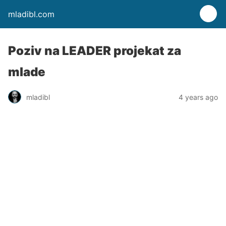
mladibl.com
Poziv na LEADER projekat za
mlade
mladibl
4 years ago