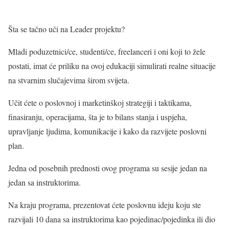
Šta se tačno uči na Leader projektu?
Mladi poduzetnici/ce, studenti/ce, freelanceri i oni koji to žele
postati, imat će priliku na ovoj edukaciji simulirati realne situacije
na stvarnim slučajevima širom svijeta.
Učit ćete o poslovnoj i marketinškoj strategiji i taktikama,
finasiranju, operacijama, šta je to bilans stanja i uspjeha,
upravljanje ljudima, komunikacije i kako da razvijete poslovni
plan.
Jedna od posebnih prednosti ovog programa su sesije jedan na
jedan sa instruktorima.
Na kraju programa, prezentovat ćete poslovnu ideju koju ste
razvijali 10 dana sa instruktorima kao pojedinac/pojedinka ili dio