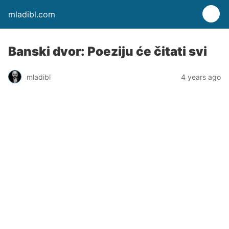
mladibl.com
Banski dvor: Poeziju će čitati svi
mladibl
4 years ago