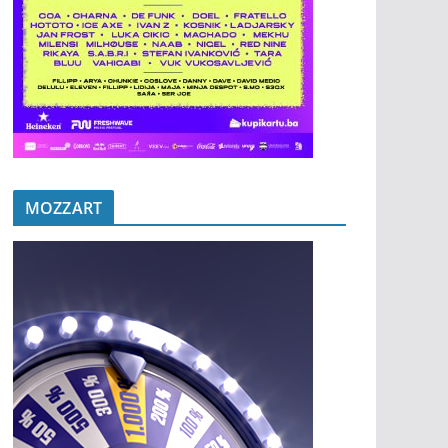
MOZZART