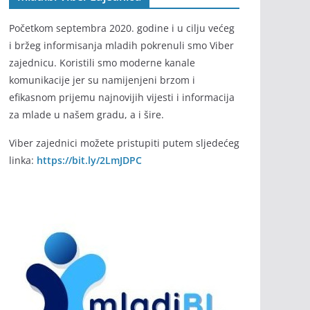
Početkom septembra 2020. godine i u cilju većeg
i bržeg informisanja mladih pokrenuli smo Viber
zajednicu. Koristili smo moderne kanale
komunikacije jer su namijenjeni brzom i
efikasnom prijemu najnovijih vijesti i informacija
za mlade u našem gradu, a i šire.
Viber zajednici možete pristupiti putem sljedećeg
linka:
https://bit.ly/2LmJDPC