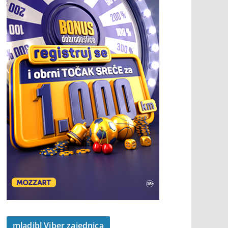
mladibl Viber zajednica