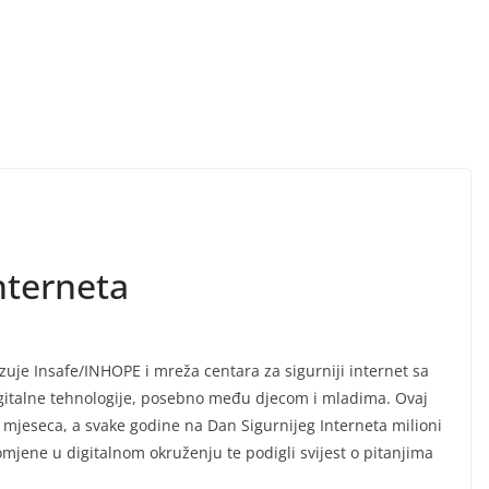
nterneta
uje Insafe/INHOPE i mreža centara za sigurniji internet sa
igitalne tehnologije, posebno među djecom i mladima. Ovaj
mjeseca, a svake godine na Dan Sigurnijeg Interneta milioni
romjene u digitalnom okruženju te podigli svijest o pitanjima