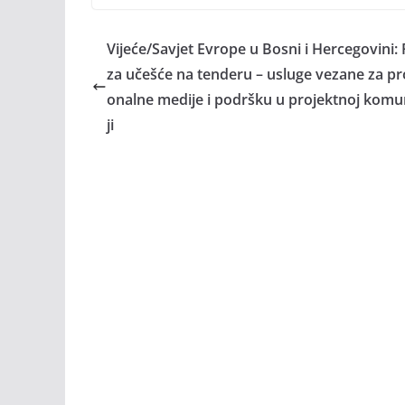
Vijeće/Savjet Evrope u Bosni i Hercegovini: 
za učešće na tenderu – usluge vezane za pr
onalne medije i podršku u projektnoj komu
ji