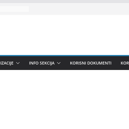
praksa u
va
ZACIJE
INFO SEKCIJA
KORISNI DOKUMENTI
KOR