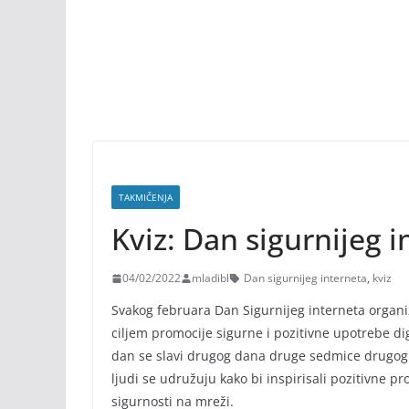
TAKMIČENJA
Kviz: Dan sigurnijeg i
04/02/2022
mladibl
Dan sigurnijeg interneta
,
kviz
Svakog februara Dan Sigurnijeg interneta organiz
ciljem promocije sigurne i pozitivne upotrebe d
dan se slavi drugog dana druge sedmice drugog 
ljudi se udružuju kako bi inspirisali pozitivne p
sigurnosti na mreži.