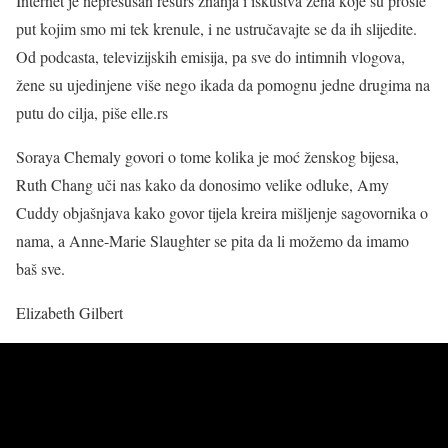
Internet je nepresušan resurs znanja i iskustva žena koje su prošle
put kojim smo mi tek krenule, i ne ustručavajte se da ih slijedite.
Od podcasta, televizijskih emisija, pa sve do intimnih vlogova,
žene su ujedinjene više nego ikada da pomognu jedne drugima na
putu do cilja, piše elle.rs
Soraya Chemaly govori o tome kolika je moć ženskog bijesa,
Ruth Chang uči nas kako da donosimo velike odluke, Amy
Cuddy objašnjava kako govor tijela kreira mišljenje sagovornika o
nama, a Anne-Marie Slaughter se pita da li možemo da imamo
baš sve.
Elizabeth Gilbert