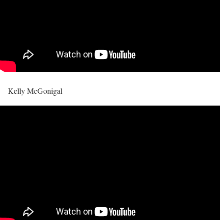
Kelly McGonigal