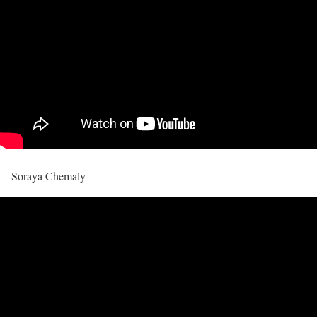
Soraya Chemaly