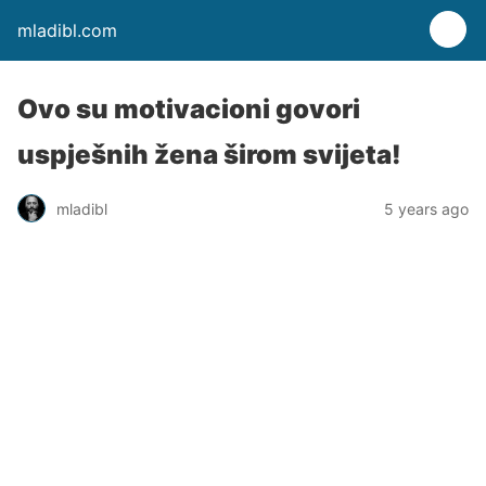
mladibl.com
Ovo su motivacioni govori
uspješnih žena širom svijeta!
mladibl
5 years ago