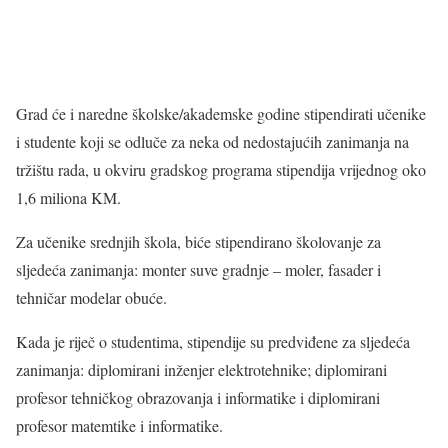
Grad će i naredne školske/akademske godine stipendirati učenike
i studente koji se odluče za neka od nedostajućih zanimanja na
tržištu rada, u okviru gradskog programa stipendija vrijednog oko
1,6 miliona KM.
Za učenike srednjih škola, biće stipendirano školovanje za
sljedeća zanimanja: monter suve gradnje – moler, fasader i
tehničar modelar obuće.
Kada je riječ o studentima, stipendije su predviđene za sljedeća
zanimanja: diplomirani inženjer elektrotehnike; diplomirani
profesor tehničkog obrazovanja i informatike i diplomirani
profesor matemtike i informatike.