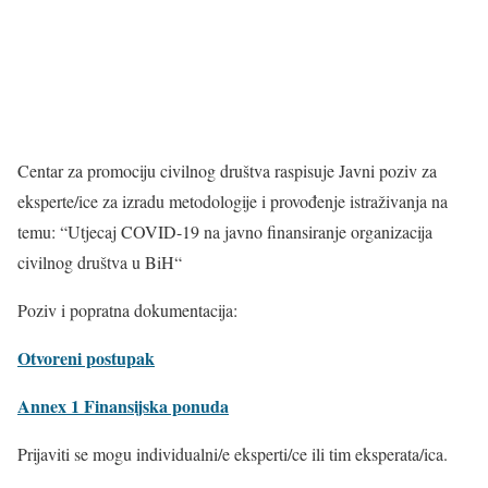
Centar za promociju civilnog društva raspisuje Javni poziv za
eksperte/ice za izradu metodologije i provođenje istraživanja na
temu: “Utjecaj COVID-19 na javno finansiranje organizacija
civilnog društva u BiH“
Poziv i popratna dokumentacija:
Otvoreni postupak
Annex 1 Finansijska ponuda
Prijaviti se mogu individualni/e eksperti/ce ili tim eksperata/ica.