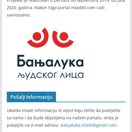
Projekat je realizovan u periodu od septembra 2019. do jula
2020. godina. Nakon toga portal mladibl.com radi
samostalno.
Pošalji informaciju
Ukoliko imate informaciju ili vijest koju želite da podijelite
sa nama i da bude objavljena na našem portalu, onda je
pošaljite na e-mail adresu:
banjaluka.mladi@gmail.com