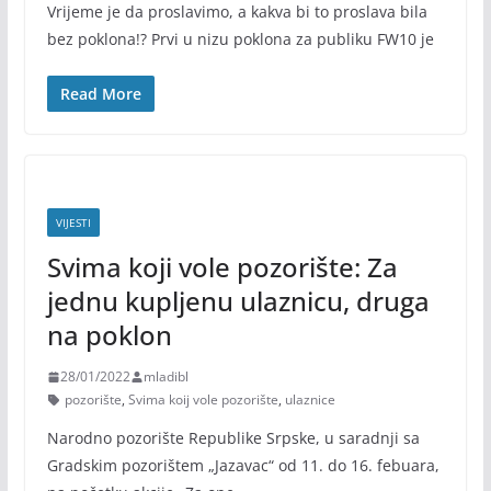
Vrijeme je da proslavimo, a kakva bi to proslava bila
bez poklona!? Prvi u nizu poklona za publiku FW10 je
Read More
VIJESTI
Svima koji vole pozorište: Za
jednu kupljenu ulaznicu, druga
na poklon
28/01/2022
mladibl
pozorište
,
Svima koij vole pozorište
,
ulaznice
Narodno pozorište Republike Srpske, u saradnji sa
Gradskim pozorištem „Jazavac“ od 11. do 16. febuara,