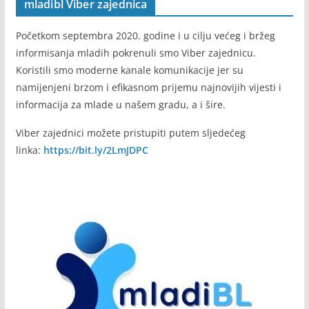
mladibl Viber zajednica
Početkom septembra 2020. godine i u cilju većeg i bržeg
informisanja mladih pokrenuli smo Viber zajednicu.
Koristili smo moderne kanale komunikacije jer su
namijenjeni brzom i efikasnom prijemu najnovijih vijesti i
informacija za mlade u našem gradu, a i šire.
Viber zajednici možete pristupiti putem sljedećeg
linka:
https://bit.ly/2LmJDPC