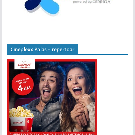
Cineplexx Palas – repertoar