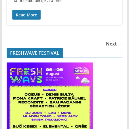
na početku akcije „Za one
Read More
Next →
FRESHWAVE FESTIVAL