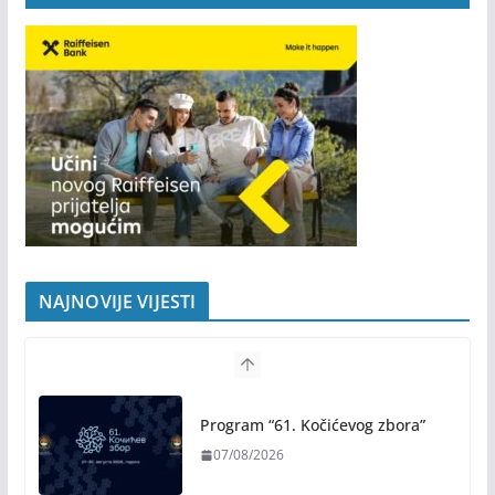
NAJNOVIJE VIJESTI
Program “61. Kočićevog zbora”
07/08/2026