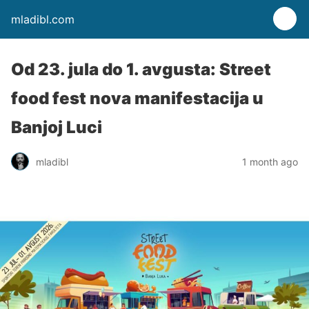
mladibl.com
Od 23. jula do 1. avgusta: Street
food fest nova manifestacija u
Banjoj Luci
mladibl
1 month ago